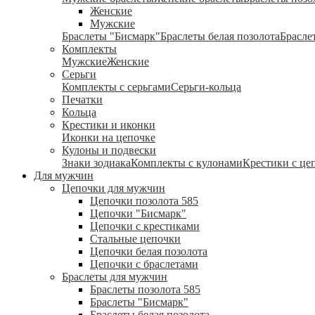
Женские
Мужские
Браслеты "Бисмарк"
Браслеты белая позолота
Брасле
Комплекты
Мужские
Женские
Серьги
Комплекты с серьгами
Серьги-кольца
Печатки
Кольца
Крестики и иконки
Иконки на цепочке
Кулоны и подвески
Знаки зодиака
Комплекты с кулонами
Крестики с це
Для мужчин
Цепочки для мужчин
Цепочки позолота 585
Цепочки "Бисмарк"
Цепочки с крестиками
Стальные цепочки
Цепочки белая позолота
Цепочки с браслетами
Браслеты для мужчин
Браслеты позолота 585
Браслеты "Бисмарк"
Браслеты белая позолота