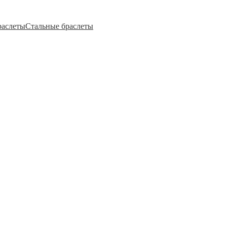
раслеты
Стальные браслеты