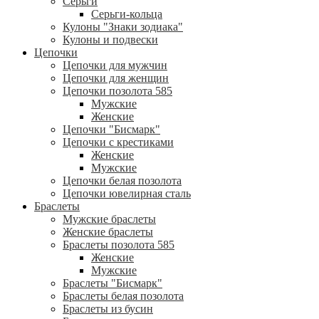
Серьги
Серьги-кольца
Кулоны "Знаки зодиака"
Кулоны и подвески
Цепочки
Цепочки для мужчин
Цепочки для женщин
Цепочки позолота 585
Мужские
Женские
Цепочки "Бисмарк"
Цепочки с крестиками
Женские
Мужские
Цепочки белая позолота
Цепочки ювелирная сталь
Браслеты
Мужские браслеты
Женские браслеты
Браслеты позолота 585
Женские
Мужские
Браслеты "Бисмарк"
Браслеты белая позолота
Браслеты из бусин