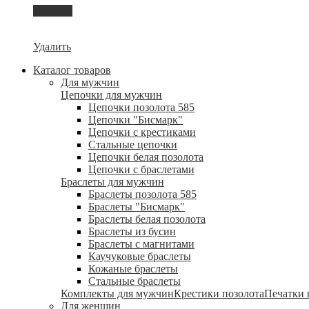
Корзина
Удалить
Каталог товаров
Для мужчин
Цепочки для мужчин
Цепочки позолота 585
Цепочки "Бисмарк"
Цепочки с крестиками
Стальные цепочки
Цепочки белая позолота
Цепочки с браслетами
Браслеты для мужчин
Браслеты позолота 585
Браслеты "Бисмарк"
Браслеты белая позолота
Браслеты из бусин
Браслеты с магнитами
Каучуковые браслеты
Кожаные браслеты
Стальные браслеты
Комплекты для мужчин
Крестики позолота
Печатки 
Для женщин