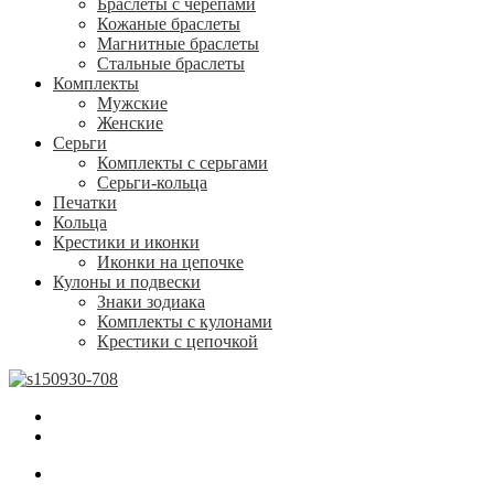
Браслеты с черепами
Кожаные браслеты
Магнитные браслеты
Стальные браслеты
Комплекты
Мужские
Женские
Серьги
Комплекты с серьгами
Серьги-кольца
Печатки
Кольца
Крестики и иконки
Иконки на цепочке
Кулоны и подвески
Знаки зодиака
Комплекты с кулонами
Крестики с цепочкой