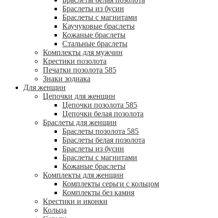
Браслеты из бусин
Браслеты с магнитами
Каучуковые браслеты
Кожаные браслеты
Стальные браслеты
Комплекты для мужчин
Крестики позолота
Печатки позолота 585
Знаки зодиака
Для женщин
Цепочки для женщин
Цепочки позолота 585
Цепочки белая позолота
Браслеты для женщин
Браслеты позолота 585
Браслеты белая позолота
Браслеты из бусин
Браслеты с магнитами
Кожаные браслеты
Комплекты для женщин
Комплекты серьги с кольцом
Комплекты без камня
Крестики и иконки
Кольца