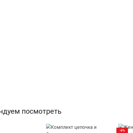
ндуем посмотреть
-6%