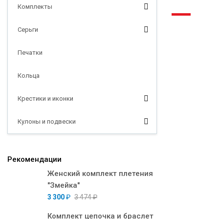
Комплекты
-5%
Серьги
Печатки
Кольца
Крестики и иконки
Кулоны и подвески
Рекомендации
Женский комплект плетения
"Змейка"
3 300
₽
3 474
₽
Комплект цепочка и браслет