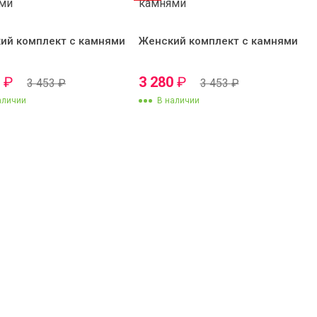
ий комплект с камнями
Женский комплект с камнями
0
₽
3 280
₽
3 453
₽
3 453
₽
аличии
В наличии