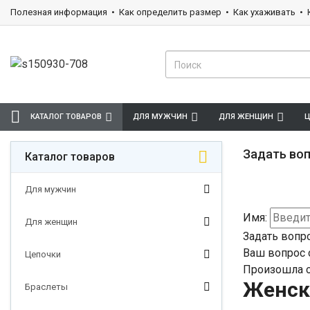
Полезная информация
Как определить размер
Как ухаживать
КАТАЛОГ ТОВАРОВ
ДЛЯ МУЖЧИН
ДЛЯ ЖЕНЩИН
Ц
Задать воп
Каталог товаров
Для мужчин
Имя:
Для женщин
Задать вопр
Ваш вопрос 
Цепочки
Произошла о
Женск
Браслеты