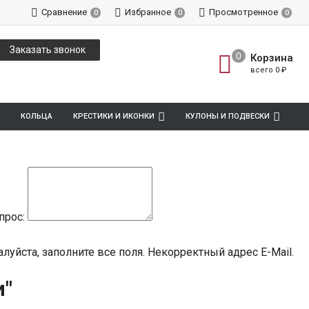
Сравнение
Избранное
Просмотренное
0
0
0
Заказать звонок
Корзина
всего
0
₽
КОЛЬЦА
КРЕСТИКИ И ИКОНКИ
КУЛОНЫ И ПОДВЕСКИ
прос:
луйста, заполните все поля.
Некорректный адрес E-Mail.
и"