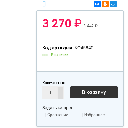
3 270
₽
3 442
₽
Код артикула:
KO45840
В наличии
Количество:
В корзину
Задать вопрос
Сравнение
Избранное