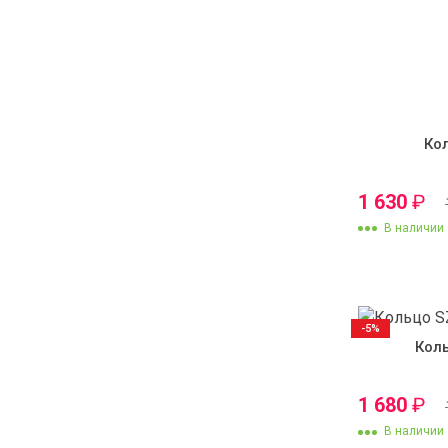
Ко
1 630
₽
В наличии
-5%
Кол
1 680
₽
В наличии