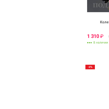
Коле
1 310
₽
В наличии
-6%