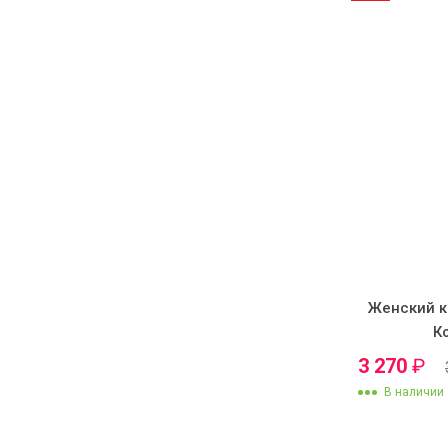
Женский к
К
3 270
₽
В наличии