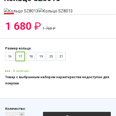
-5%
1 680
₽
1 768
₽
Размер кольца:
16
17
18
19
20
21
В наличии
Товар с выбранным набором характеристик недоступен для
покупки
Количество: