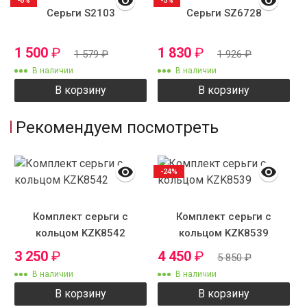
-6%
-5%
Серьги S2103
Серьги SZ6728
1 500
₽
1 830
₽
1 579
₽
1 926
₽
В наличии
В наличии
В корзину
В корзину
Рекомендуем посмотреть
-24%
Комплект серьги с
Комплект серьги с
кольцом KZK8542
кольцом KZK8539
3 250
₽
4 450
₽
5 850
₽
В наличии
В наличии
В корзину
В корзину