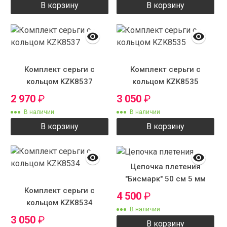
В корзину
В корзину
Комплект серьги с
Комплект серьги с
кольцом KZK8537
кольцом KZK8535
2 970
₽
3 050
₽
В наличии
В наличии
В корзину
В корзину
Цепочка плетения
"Бисмарк" 50 см 5 мм
Комплект серьги с
4 500
₽
кольцом KZK8534
В наличии
3 050
₽
В корзину