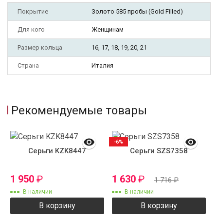
Покрытие
Золото 585 пробы (Gold Filled)
Для кого
Женщинам
Размер кольца
16, 17, 18, 19, 20, 21
Страна
Италия
Рекомендуемые товары
-6%
Серьги KZK8447
Серьги SZS7358
1 950
₽
1 630
₽
1 716
₽
В наличии
В наличии
В корзину
В корзину