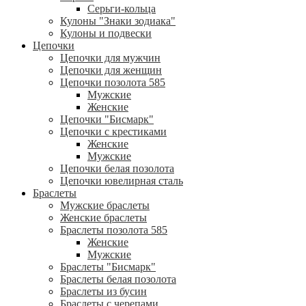
Серьги-кольца
Кулоны "Знаки зодиака"
Кулоны и подвески
Цепочки
Цепочки для мужчин
Цепочки для женщин
Цепочки позолота 585
Мужские
Женские
Цепочки "Бисмарк"
Цепочки с крестиками
Женские
Мужские
Цепочки белая позолота
Цепочки ювелирная сталь
Браслеты
Мужские браслеты
Женские браслеты
Браслеты позолота 585
Женские
Мужские
Браслеты "Бисмарк"
Браслеты белая позолота
Браслеты из бусин
Браслеты с черепами