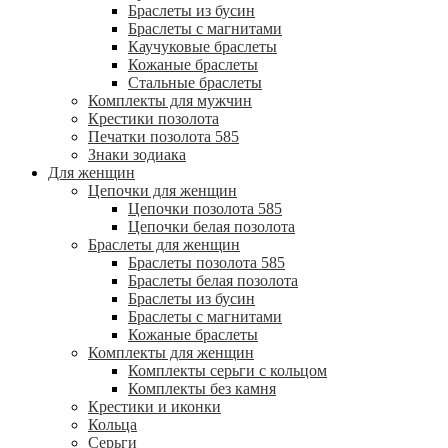
Браслеты из бусин
Браслеты с магнитами
Каучуковые браслеты
Кожаные браслеты
Стальные браслеты
Комплекты для мужчин
Крестики позолота
Печатки позолота 585
Знаки зодиака
Для женщин
Цепочки для женщин
Цепочки позолота 585
Цепочки белая позолота
Браслеты для женщин
Браслеты позолота 585
Браслеты белая позолота
Браслеты из бусин
Браслеты с магнитами
Кожаные браслеты
Комплекты для женщин
Комплекты серьги с кольцом
Комплекты без камня
Крестики и иконки
Кольца
Серьги