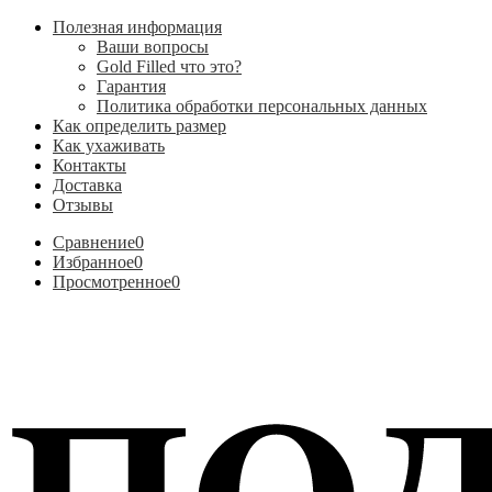
Полезная информация
Ваши вопросы
Gold Filled что это?
Гарантия
Политика обработки персональных данных
Как определить размер
Как ухаживать
Контакты
Доставка
Отзывы
Сравнение
0
Избранное
0
Просмотренное
0