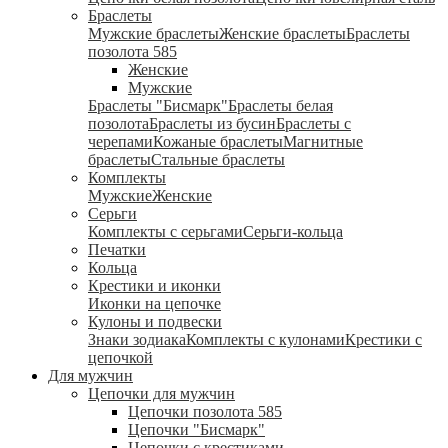
Браслеты
Мужские браслеты
Женские браслеты
Браслеты
позолота 585
Женские
Мужские
Браслеты "Бисмарк"
Браслеты белая
позолота
Браслеты из бусин
Браслеты с
черепами
Кожаные браслеты
Магнитные
браслеты
Стальные браслеты
Комплекты
Мужские
Женские
Серьги
Комплекты с серьгами
Серьги-кольца
Печатки
Кольца
Крестики и иконки
Иконки на цепочке
Кулоны и подвески
Знаки зодиака
Комплекты с кулонами
Крестики с
цепочкой
Для мужчин
Цепочки для мужчин
Цепочки позолота 585
Цепочки "Бисмарк"
Цепочки с крестиками