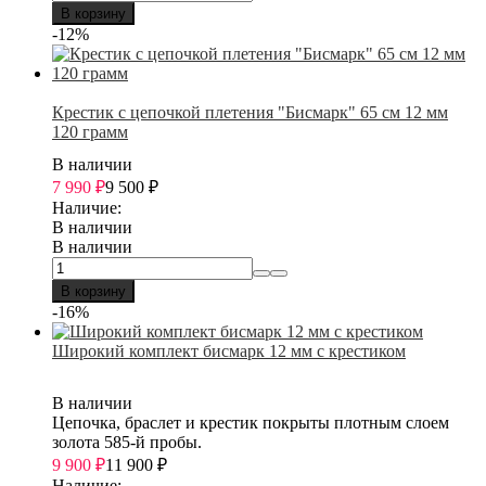
В корзину
-12%
Крестик с цепочкой плетения "Бисмарк" 65 см 12 мм
120 грамм
В наличии
7 990
₽
9 500
₽
Наличие:
В наличии
В наличии
В корзину
-16%
Широкий комплект бисмарк 12 мм с крестиком
В наличии
Цепочка, браслет и крестик покрыты плотным слоем
золота 585-й пробы.
9 900
₽
11 900
₽
Наличие: