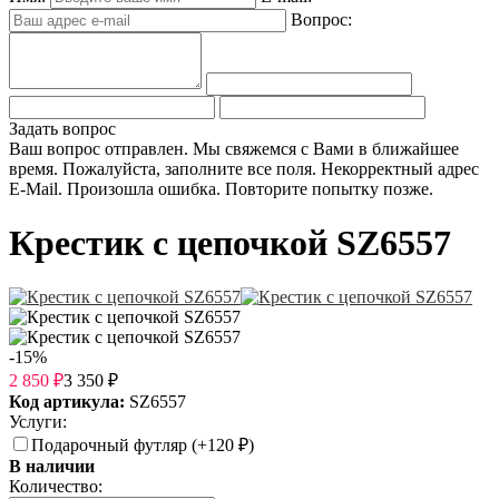
Вопрос:
Задать вопрос
Ваш вопрос отправлен. Мы свяжемся с Вами в ближайшее
время.
Пожалуйста, заполните все поля.
Некорректный адрес
E-Mail.
Произошла ошибка. Повторите попытку позже.
Крестик с цепочкой SZ6557
-15%
2 850
₽
3 350
₽
Код артикула:
SZ6557
Услуги:
Подарочный футляр (+
120
₽
)
В наличии
Количество: