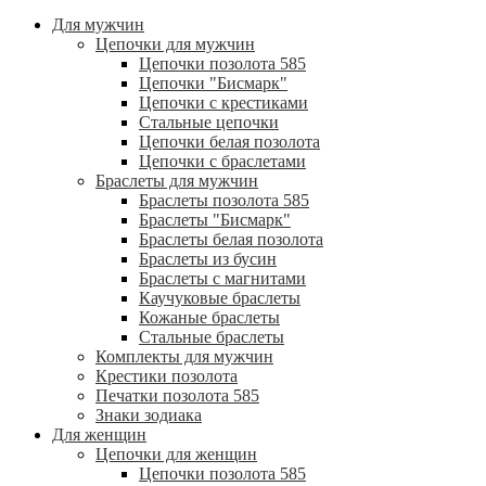
Для мужчин
Цепочки для мужчин
Цепочки позолота 585
Цепочки "Бисмарк"
Цепочки с крестиками
Стальные цепочки
Цепочки белая позолота
Цепочки с браслетами
Браслеты для мужчин
Браслеты позолота 585
Браслеты "Бисмарк"
Браслеты белая позолота
Браслеты из бусин
Браслеты с магнитами
Каучуковые браслеты
Кожаные браслеты
Стальные браслеты
Комплекты для мужчин
Крестики позолота
Печатки позолота 585
Знаки зодиака
Для женщин
Цепочки для женщин
Цепочки позолота 585