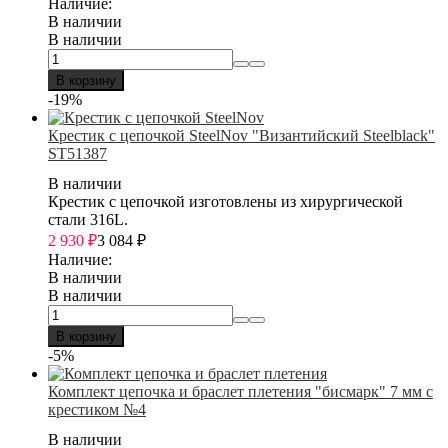
Наличие:
В наличии
В наличии
В корзину
-19%
Крестик с цепочкой SteelNov "Византийский Steelblack"
ST51387
В наличии
Крестик с цепочкой изготовлены из хирургической
стали 316L.
2 930
₽
3 084
₽
Наличие:
В наличии
В наличии
В корзину
-5%
Комплект цепочка и браслет плетения "бисмарк" 7 мм с
крестиком №4
В наличии