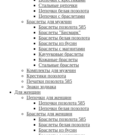
Стальные цепочки
Цепочки белая позолота
Цепочки с браслетами
Браслеты для мужчин
Браслеты позолота 585
Браслеты "Бисмарк"
Браслеты белая позолота
Браслеты из бусин
Браслеты с магнитами
Каучуковые браслеты
Кожаные браслеты
Стальные браслеты
Комплекты для мужчин
Крестики позолота
Печатки позолота 585
Знаки зодиака
Для женщин
Цепочки для женщин
Цепочки позолота 585
Цепочки белая позолота
Браслеты для женщин
Браслеты позолота 585
Браслеты белая позолота
Браслеты из бусин