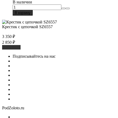
В наличии
В корзину
Крестик с цепочкой SZ6557
3 350
₽
2 850
₽
В корзину
Подписывайтесь на нас
PodZoloto.ru