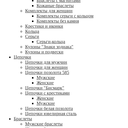
Браслеты с магнитами
Кожаные браслеты
Комплекты для женщин
Комплекты серьги с кольцом
Комплекты без камня
Крестики и иконки
Кольца
Серьги
Серьги-кольца
Кулоны "Знаки зодиака"
Кулоны и подвески
Цепочки
Цепочки для мужчин
Цепочки для женщин
Цепочки позолота 585
Мужские
Женские
Цепочки "Бисмарк"
Цепочки с крестиками
Женские
Мужские
Цепочки белая позолота
Цепочки ювелирная сталь
Браслеты
Мужские браслеты