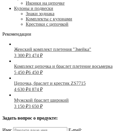
Иконки на цепочке
Кулоны и подвески
Знаки зодиака
Комплекты с кулонами
Крестики с цепочкой
Рекомендации
Женский комплект плетения "Змейка"
3 300
₽
3 474
₽
Комплект цепочка и браслет плетение восьмерка
5 450
₽
6 450
₽
Цепочка, браслет и крестик ZS7715
4 630
₽
4 874
₽
Мужской браслет широкий
3 150
₽
3 650
₽
Задать вопрос о продукте:
Имя:
E-mail: