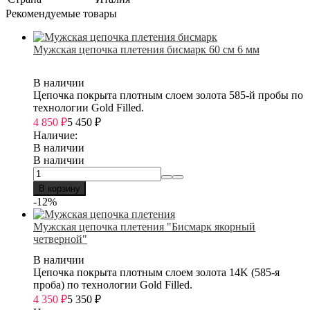
Рекомендуемые товары
Мужская цепочка плетения бисмарк 60 см 6 мм
В наличии
Цепочка покрыта плотным слоем золота 585-й пробы по
технологии Gold Filled.
4 850
₽
5 450
₽
Наличие:
В наличии
В наличии
В корзину
-12%
Мужская цепочка плетения "Бисмарк якорный
четверной"
В наличии
Цепочка покрыта плотным слоем золота 14K (585-я
проба) по технологии Gold Filled.
4 350
₽
5 350
₽