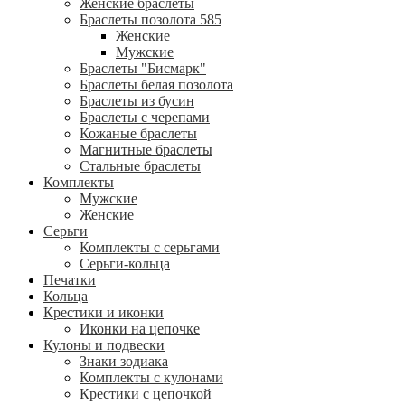
Женские браслеты
Браслеты позолота 585
Женские
Мужские
Браслеты "Бисмарк"
Браслеты белая позолота
Браслеты из бусин
Браслеты с черепами
Кожаные браслеты
Магнитные браслеты
Стальные браслеты
Комплекты
Мужские
Женские
Серьги
Комплекты с серьгами
Серьги-кольца
Печатки
Кольца
Крестики и иконки
Иконки на цепочке
Кулоны и подвески
Знаки зодиака
Комплекты с кулонами
Крестики с цепочкой