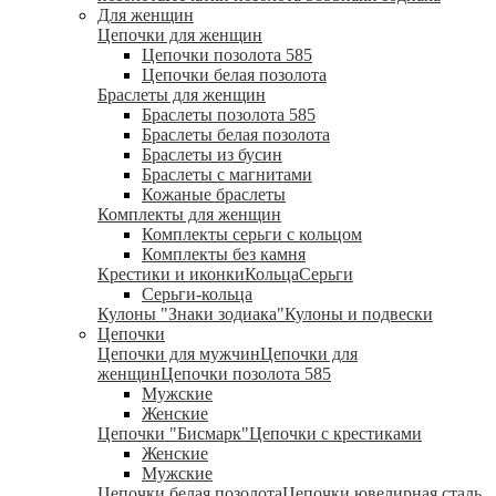
Для женщин
Цепочки для женщин
Цепочки позолота 585
Цепочки белая позолота
Браслеты для женщин
Браслеты позолота 585
Браслеты белая позолота
Браслеты из бусин
Браслеты с магнитами
Кожаные браслеты
Комплекты для женщин
Комплекты серьги с кольцом
Комплекты без камня
Крестики и иконки
Кольца
Серьги
Серьги-кольца
Кулоны "Знаки зодиака"
Кулоны и подвески
Цепочки
Цепочки для мужчин
Цепочки для
женщин
Цепочки позолота 585
Мужские
Женские
Цепочки "Бисмарк"
Цепочки с крестиками
Женские
Мужские
Цепочки белая позолота
Цепочки ювелирная сталь