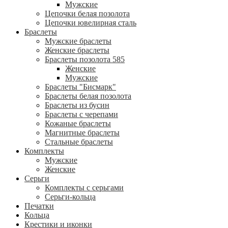
Мужские
Цепочки белая позолота
Цепочки ювелирная сталь
Браслеты
Мужские браслеты
Женские браслеты
Браслеты позолота 585
Женские
Мужские
Браслеты "Бисмарк"
Браслеты белая позолота
Браслеты из бусин
Браслеты с черепами
Кожаные браслеты
Магнитные браслеты
Стальные браслеты
Комплекты
Мужские
Женские
Серьги
Комплекты с серьгами
Серьги-кольца
Печатки
Кольца
Крестики и иконки