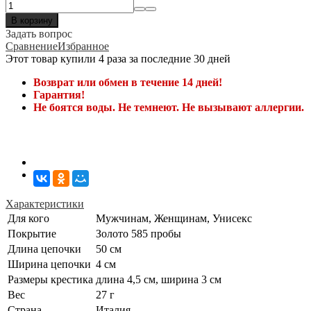
В корзину
Задать вопрос
Сравнение
Избранное
Этот товар купили 4 раза за последние 30 дней
Возврат или обмен в течение 14 дней!
Гарантия!
Не боятся воды. Не темнеют. Не вызывают аллергии.
Характеристики
Для кого
Мужчинам, Женщинам, Унисекс
Покрытие
Золото 585 пробы
Длина цепочки
50 см
Ширина цепочки
4 см
Размеры крестика
длина 4,5 см, ширина 3 см
Вес
27 г
Страна
Италия