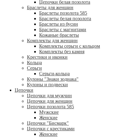
Цепочки белая позолота
Браслеты для женщин
Браслеты позолота 585
Браслеты белая позолота
Браслеты из бусин
Браслеты с магнитами
Кожаные браслеты
Комплекты для женщин
Комплекты серьги с кольцом
Комплекты без камня
Крестики и иконки
Кольца
Серьги
Серьги-кольца
Кулоны "Знаки зодиака"
Кулоны и подвески
Цепочки
Цепочки для мужчин
Цепочки для женщин
Цепочки позолота 585
Мужские
Женские
Цепочки "Бисмарк"
Цепочки с крестиками
Женские