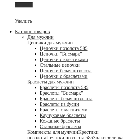
Корзина
Удалить
Каталог товаров
Для мужчин
Цепочки для мужчин
Цепочки позолота 585
Цепочки "Бисмарк"
Цепочки с крестиками
Стальные цепочки
Цепочки белая позолота
Цепочки с браслетами
Браслеты для мужчин
Браслеты позолота 585
Браслеты "Бисмарк"
Браслеты белая позолота
Браслеты из бусин
Браслеты с магнитами
Каучуковые браслеты
Кожаные браслеты
Стальные браслеты
Комплекты для мужчин
Крестики
позолота
Печатки позолота 585
Знаки зодиака