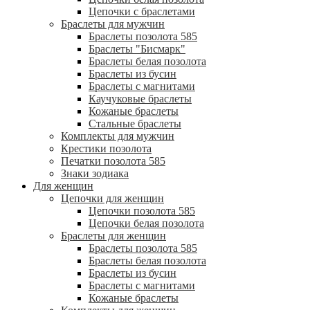
Цепочки с браслетами
Браслеты для мужчин
Браслеты позолота 585
Браслеты "Бисмарк"
Браслеты белая позолота
Браслеты из бусин
Браслеты с магнитами
Каучуковые браслеты
Кожаные браслеты
Стальные браслеты
Комплекты для мужчин
Крестики позолота
Печатки позолота 585
Знаки зодиака
Для женщин
Цепочки для женщин
Цепочки позолота 585
Цепочки белая позолота
Браслеты для женщин
Браслеты позолота 585
Браслеты белая позолота
Браслеты из бусин
Браслеты с магнитами
Кожаные браслеты