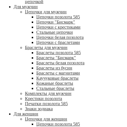
цепочкой
Для мужчин
Цепочки для мужчин
Цепочки позолота 585
Цепочки "Бисмарк"
Цепочки с крестиками
Стальные цепочки
Цепочки белая позолота
Цепочки с браслетами
Браслеты для мужчин
Браслеты позолота 585
Браслеты "Бисмарк"
Браслеты белая позолота
Браслеты из бусин
Браслеты с магнитами
Каучуковые браслеты
Кожаные браслеты
Стальные браслеты
Комплекты для мужчин
Крестики позолота
Печатки позолота 585
Знаки зодиака
Для женщин
Цепочки для женщин
Цепочки позолота 585