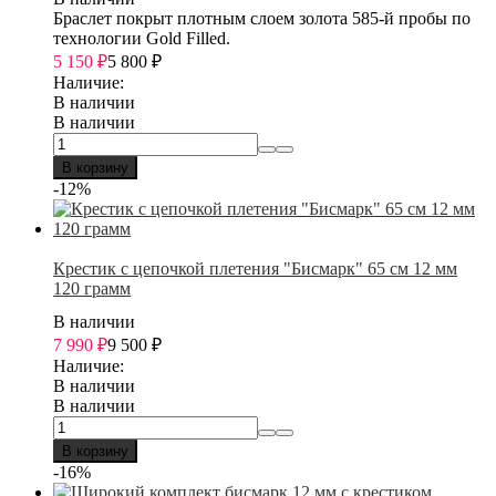
Браслет покрыт плотным слоем золота 585-й пробы по
технологии Gold Filled.
5 150
₽
5 800
₽
Наличие:
В наличии
В наличии
В корзину
-12%
Крестик с цепочкой плетения "Бисмарк" 65 см 12 мм
120 грамм
В наличии
7 990
₽
9 500
₽
Наличие:
В наличии
В наличии
В корзину
-16%