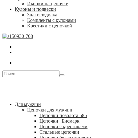
Иконки на цепочке
Кулоны и подвески
Знаки зодиака
Комплекты с кулонами
Крестики с цепочкой
Для мужчин
Цепочки для мужчин
Цепочки позолота 585
Цепочки "Бисмарк"
Цепочки с крестиками
Стальные цепочки
Цепочки белая позолота