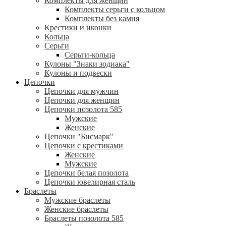
Комплекты для женщин
Комплекты серьги с кольцом
Комплекты без камня
Крестики и иконки
Кольца
Серьги
Серьги-кольца
Кулоны "Знаки зодиака"
Кулоны и подвески
Цепочки
Цепочки для мужчин
Цепочки для женщин
Цепочки позолота 585
Мужские
Женские
Цепочки "Бисмарк"
Цепочки с крестиками
Женские
Мужские
Цепочки белая позолота
Цепочки ювелирная сталь
Браслеты
Мужские браслеты
Женские браслеты
Браслеты позолота 585