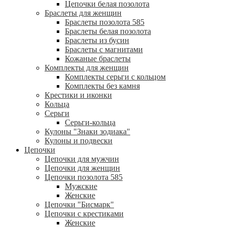
Цепочки белая позолота
Браслеты для женщин
Браслеты позолота 585
Браслеты белая позолота
Браслеты из бусин
Браслеты с магнитами
Кожаные браслеты
Комплекты для женщин
Комплекты серьги с кольцом
Комплекты без камня
Крестики и иконки
Кольца
Серьги
Серьги-кольца
Кулоны "Знаки зодиака"
Кулоны и подвески
Цепочки
Цепочки для мужчин
Цепочки для женщин
Цепочки позолота 585
Мужские
Женские
Цепочки "Бисмарк"
Цепочки с крестиками
Женские