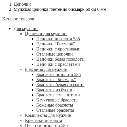
Цепочки
Мужская цепочка плетения бисмарк 60 см 6 мм
Каталог товаров
Для мужчин
Цепочки для мужчин
Цепочки позолота 585
Цепочки "Бисмарк"
Цепочки с крестиками
Стальные цепочки
Цепочки белая позолота
Цепочки с браслетами
Браслеты для мужчин
Браслеты позолота 585
Браслеты "Бисмарк"
Браслеты белая позолота
Браслеты из бусин
Браслеты с магнитами
Каучуковые браслеты
Кожаные браслеты
Стальные браслеты
Комплекты для мужчин
Крестики позолота
Печатки позолота 585