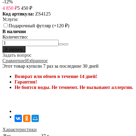
-12%
4 850
₽
5 450
₽
Код артикула:
ZS4125
Услуги:
Подарочный футляр (+
120
₽
)
В наличии
Количество:
В корзину
Задать вопрос
Сравнение
Избранное
Этот товар купили 7 раз за последние 30 дней
Возврат или обмен в течение 14 дней!
Гарантия!
Не боятся воды. Не темнеют. Не вызывают аллергии.
Характеристики
Вес
37 г