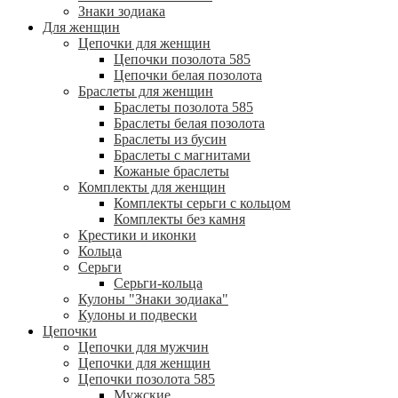
Знаки зодиака
Для женщин
Цепочки для женщин
Цепочки позолота 585
Цепочки белая позолота
Браслеты для женщин
Браслеты позолота 585
Браслеты белая позолота
Браслеты из бусин
Браслеты с магнитами
Кожаные браслеты
Комплекты для женщин
Комплекты серьги с кольцом
Комплекты без камня
Крестики и иконки
Кольца
Серьги
Серьги-кольца
Кулоны "Знаки зодиака"
Кулоны и подвески
Цепочки
Цепочки для мужчин
Цепочки для женщин
Цепочки позолота 585
Мужские