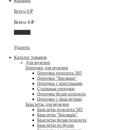
Корзина
Всего
0
₽
Всего
:
0
₽
Корзина
Удалить
Каталог товаров
Для мужчин
Цепочки для мужчин
Цепочки позолота 585
Цепочки "Бисмарк"
Цепочки с крестиками
Стальные цепочки
Цепочки белая позолота
Цепочки с браслетами
Браслеты для мужчин
Браслеты позолота 585
Браслеты "Бисмарк"
Браслеты белая позолота
Браслеты из бусин