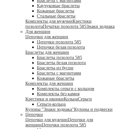
Браслеты с магнитами
Каучуковые браслеты
Кожаные браслеты
Стальные браслеты
Комплекты для мужчин
Крестики
позолота
Печатки позолота 585
Знаки зодиака
Для женщин
Цепочки для женщин
Цепочки позолота 585
Цепочки белая позолота
Браслеты для женщин
Браслеты позолота 585
Браслеты белая позолота
Браслеты из бусин
Браслеты с магнитами
Кожаные браслеты
Комплекты для женщин
Комплекты серьги с кольцом
Комплекты без камня
Крестики и иконки
Кольца
Серьги
Серьги-кольца
Кулоны "Знаки зодиака"
Кулоны и подвески
Цепочки
Цепочки для мужчин
Цепочки для
женщин
Цепочки позолота 585