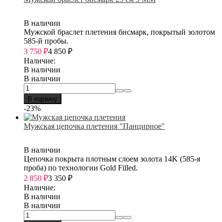
В наличии
Мужской браслет плетения бисмарк, покрытый золотом
585-й пробы.
3 750
₽
4 850
₽
Наличие:
В наличии
В наличии
В корзину
-23%
Мужская цепочка плетения "Панцирное"
В наличии
Цепочка покрыта плотным слоем золота 14K (585-я
проба) по технологии Gold Filled.
2 850
₽
3 350
₽
Наличие:
В наличии
В наличии