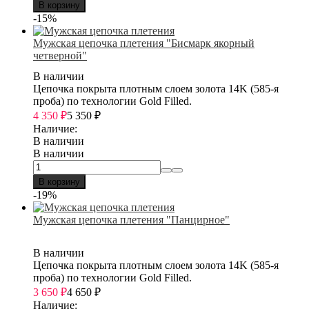
В корзину
-15%
Мужская цепочка плетения "Бисмарк якорный
четверной"
В наличии
Цепочка покрыта плотным слоем золота 14K (585-я
проба) по технологии Gold Filled.
4 350
₽
5 350
₽
Наличие:
В наличии
В наличии
В корзину
-19%
Мужская цепочка плетения "Панцирное"
В наличии
Цепочка покрыта плотным слоем золота 14K (585-я
проба) по технологии Gold Filled.
3 650
₽
4 650
₽
Наличие: