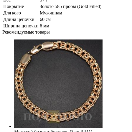
Покрытие
Золото 585 пробы (Gold Filled)
Для кого
Мужчинам
Длина цепочки
60 см
Ширина цепочки
6 мм
Рекомендуемые товары
Мужской браслет бисмарк 23 см 9 ММ