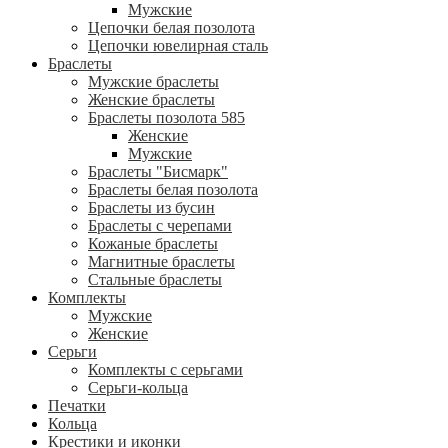
Мужские
Цепочки белая позолота
Цепочки ювелирная сталь
Браслеты
Мужские браслеты
Женские браслеты
Браслеты позолота 585
Женские
Мужские
Браслеты "Бисмарк"
Браслеты белая позолота
Браслеты из бусин
Браслеты с черепами
Кожаные браслеты
Магнитные браслеты
Стальные браслеты
Комплекты
Мужские
Женские
Серьги
Комплекты с серьгами
Серьги-кольца
Печатки
Кольца
Крестики и иконки