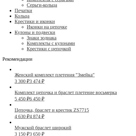
Серьги-кольца
Печатки
Кольца
Крестики и иконки
Иконки на цепочке
Кулоны и подвески
Знаки зодиака
Комплекты с кулонами
Крестики с цепочкой
Рекомендации
Женский комплект плетения "Змейка"
3 300
₽
3 474
₽
Комплект цепочка и браслет плетение восьмерка
5 450
₽
6 450
₽
Цепочка, браслет и крестик ZS7715
4 630
₽
4 874
₽
Мужской браслет широкий
3 150
₽
3 650
₽