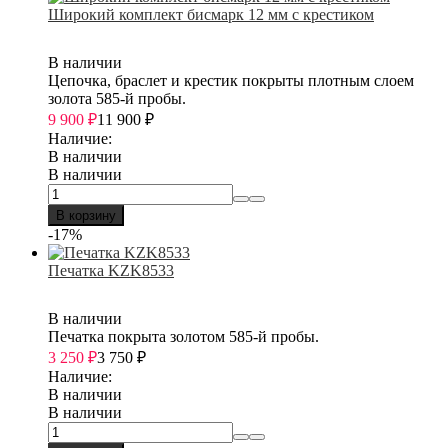
Широкий комплект бисмарк 12 мм с крестиком
В наличии
Цепочка, браслет и крестик покрыты плотным слоем
золота 585-й пробы.
9 900
₽
11 900
₽
Наличие:
В наличии
В наличии
В корзину
-17%
Печатка KZK8533
В наличии
Печатка покрыта золотом 585-й пробы.
3 250
₽
3 750
₽
Наличие:
В наличии
В наличии