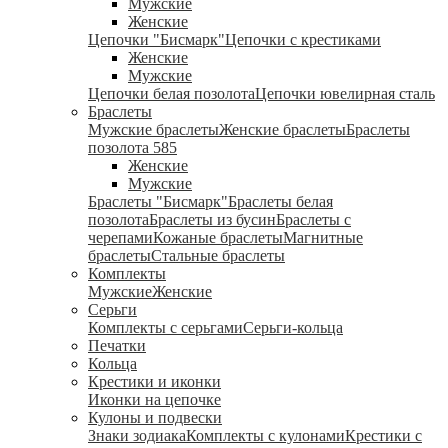
Мужские
Женские
Цепочки "Бисмарк"
Цепочки с крестиками
Женские
Мужские
Цепочки белая позолота
Цепочки ювелирная сталь
Браслеты
Мужские браслеты
Женские браслеты
Браслеты
позолота 585
Женские
Мужские
Браслеты "Бисмарк"
Браслеты белая
позолота
Браслеты из бусин
Браслеты с
черепами
Кожаные браслеты
Магнитные
браслеты
Стальные браслеты
Комплекты
Мужские
Женские
Серьги
Комплекты с серьгами
Серьги-кольца
Печатки
Кольца
Крестики и иконки
Иконки на цепочке
Кулоны и подвески
Знаки зодиака
Комплекты с кулонами
Крестики с