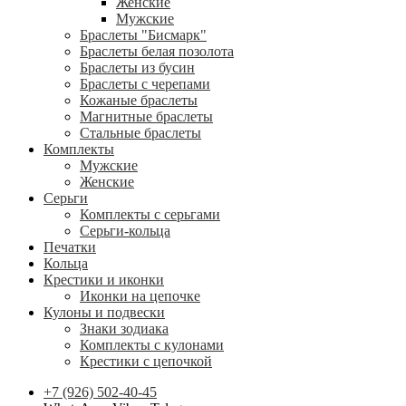
Женские
Мужские
Браслеты "Бисмарк"
Браслеты белая позолота
Браслеты из бусин
Браслеты с черепами
Кожаные браслеты
Магнитные браслеты
Стальные браслеты
Комплекты
Мужские
Женские
Серьги
Комплекты с серьгами
Серьги-кольца
Печатки
Кольца
Крестики и иконки
Иконки на цепочке
Кулоны и подвески
Знаки зодиака
Комплекты с кулонами
Крестики с цепочкой
+7 (926) 502-40-45