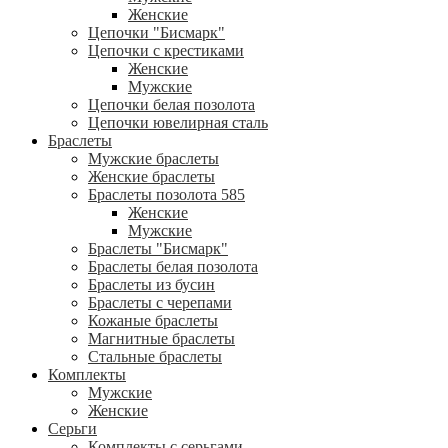
Женские
Цепочки "Бисмарк"
Цепочки с крестиками
Женские
Мужские
Цепочки белая позолота
Цепочки ювелирная сталь
Браслеты
Мужские браслеты
Женские браслеты
Браслеты позолота 585
Женские
Мужские
Браслеты "Бисмарк"
Браслеты белая позолота
Браслеты из бусин
Браслеты с черепами
Кожаные браслеты
Магнитные браслеты
Стальные браслеты
Комплекты
Мужские
Женские
Серьги
Комплекты с серьгами