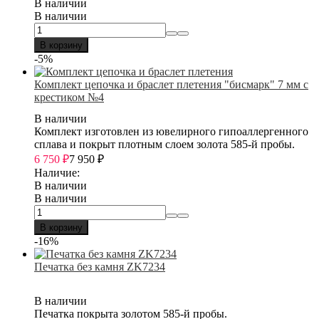
В наличии
В наличии
В корзину
-5%
Комплект цепочка и браслет плетения "бисмарк" 7 мм с
крестиком №4
В наличии
Комплект изготовлен из ювелирного гипоаллергенного
сплава и покрыт плотным слоем золота 585-й пробы.
6 750
₽
7 950
₽
Наличие:
В наличии
В наличии
В корзину
-16%
Печатка без камня ZK7234
В наличии
Печатка покрыта золотом 585-й пробы.