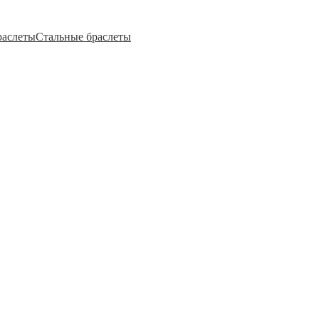
раслеты
Стальные браслеты