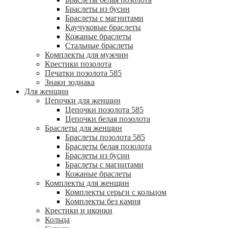
Браслеты из бусин
Браслеты с магнитами
Каучуковые браслеты
Кожаные браслеты
Стальные браслеты
Комплекты для мужчин
Крестики позолота
Печатки позолота 585
Знаки зодиака
Для женщин
Цепочки для женщин
Цепочки позолота 585
Цепочки белая позолота
Браслеты для женщин
Браслеты позолота 585
Браслеты белая позолота
Браслеты из бусин
Браслеты с магнитами
Кожаные браслеты
Комплекты для женщин
Комплекты серьги с кольцом
Комплекты без камня
Крестики и иконки
Кольца