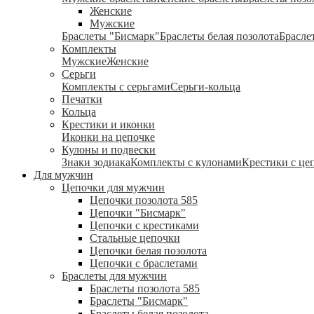
Женские
Мужские
Браслеты "Бисмарк"
Браслеты белая позолота
Брасле
Комплекты
Мужские
Женские
Серьги
Комплекты с серьгами
Серьги-кольца
Печатки
Кольца
Крестики и иконки
Иконки на цепочке
Кулоны и подвески
Знаки зодиака
Комплекты с кулонами
Крестики с це
Для мужчин
Цепочки для мужчин
Цепочки позолота 585
Цепочки "Бисмарк"
Цепочки с крестиками
Стальные цепочки
Цепочки белая позолота
Цепочки с браслетами
Браслеты для мужчин
Браслеты позолота 585
Браслеты "Бисмарк"
Браслеты белая позолота