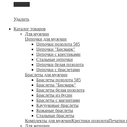
Корзина
Удалить
Каталог товаров
Для мужчин
Цепочки для мужчин
Цепочки позолота 585
Цепочки "Бисмарк"
Цепочки с крестиками
Стальные цепочки
Цепочки белая позолота
Цепочки с браслетами
Браслеты для мужчин
Браслеты позолота 585
Браслеты "Бисмарк"
Браслеты белая позолота
Браслеты из бусин
Браслеты с магнитами
Каучуковые браслеты
Кожаные браслеты
Стальные браслеты
Комплекты для мужчин
Крестики позолота
Печатки 
Для женщин