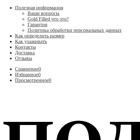
Полезная информация
Ваши вопросы
Gold Filled что это?
Гарантия
Политика обработки персональных данных
Как определить размер
Как ухаживать
Контакты
Доставка
Отзывы
Сравнение
0
Избранное
0
Просмотренное
0