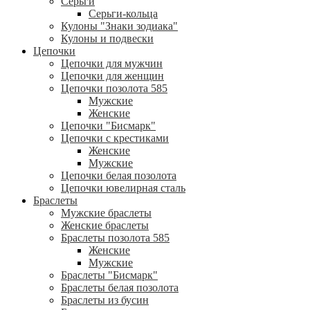
Серьги
Серьги-кольца
Кулоны "Знаки зодиака"
Кулоны и подвески
Цепочки
Цепочки для мужчин
Цепочки для женщин
Цепочки позолота 585
Мужские
Женские
Цепочки "Бисмарк"
Цепочки с крестиками
Женские
Мужские
Цепочки белая позолота
Цепочки ювелирная сталь
Браслеты
Мужские браслеты
Женские браслеты
Браслеты позолота 585
Женские
Мужские
Браслеты "Бисмарк"
Браслеты белая позолота
Браслеты из бусин