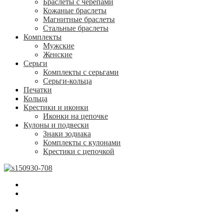
Браслеты с черепами
Кожаные браслеты
Магнитные браслеты
Стальные браслеты
Комплекты
Мужские
Женские
Серьги
Комплекты с серьгами
Серьги-кольца
Печатки
Кольца
Крестики и иконки
Иконки на цепочке
Кулоны и подвески
Знаки зодиака
Комплекты с кулонами
Крестики с цепочкой