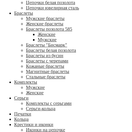
Цепочки белая позолота
Цепочки ювелирная сталь
Браслеты
Мужские браслеты
Женские браслеты
Браслеты позолота 585
Женские
Мужские
Браслеты "Бисмарк"
Браслеты белая позолота
Браслеты из бусин
Браслеты с черепами
Кожаные браслеты
Магнитные браслеты
Стальные браслеты
Комплекты
Мужские
Женские
Серьги
Комплекты с серьгами
Серьги-кольца
Печатки
Кольца
Крестики и иконки
Иконки на цепочке