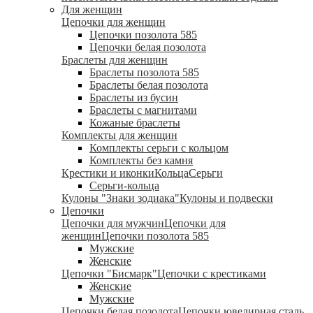
Для женщин
Цепочки для женщин
Цепочки позолота 585
Цепочки белая позолота
Браслеты для женщин
Браслеты позолота 585
Браслеты белая позолота
Браслеты из бусин
Браслеты с магнитами
Кожаные браслеты
Комплекты для женщин
Комплекты серьги с кольцом
Комплекты без камня
Крестики и иконки
Кольца
Серьги
Серьги-кольца
Кулоны "Знаки зодиака"
Кулоны и подвески
Цепочки
Цепочки для мужчин
Цепочки для
женщин
Цепочки позолота 585
Мужские
Женские
Цепочки "Бисмарк"
Цепочки с крестиками
Женские
Мужские
Цепочки белая позолота
Цепочки ювелирная сталь