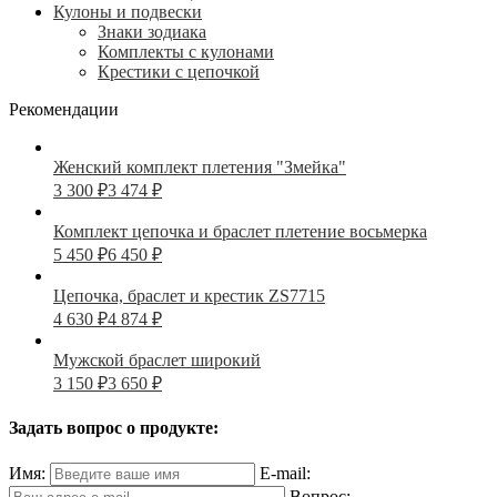
Кулоны и подвески
Знаки зодиака
Комплекты с кулонами
Крестики с цепочкой
Рекомендации
Женский комплект плетения "Змейка"
3 300
₽
3 474
₽
Комплект цепочка и браслет плетение восьмерка
5 450
₽
6 450
₽
Цепочка, браслет и крестик ZS7715
4 630
₽
4 874
₽
Мужской браслет широкий
3 150
₽
3 650
₽
Задать вопрос о продукте:
Имя:
E-mail:
Вопрос: