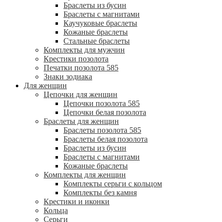
Браслеты из бусин
Браслеты с магнитами
Каучуковые браслеты
Кожаные браслеты
Стальные браслеты
Комплекты для мужчин
Крестики позолота
Печатки позолота 585
Знаки зодиака
Для женщин
Цепочки для женщин
Цепочки позолота 585
Цепочки белая позолота
Браслеты для женщин
Браслеты позолота 585
Браслеты белая позолота
Браслеты из бусин
Браслеты с магнитами
Кожаные браслеты
Комплекты для женщин
Комплекты серьги с кольцом
Комплекты без камня
Крестики и иконки
Кольца
Серьги