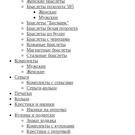
Женские браслеты
Браслеты позолота 585
Женские
Мужские
Браслеты "Бисмарк"
Браслеты белая позолота
Браслеты из бусин
Браслеты с черепами
Кожаные браслеты
Магнитные браслеты
Стальные браслеты
Комплекты
Мужские
Женские
Серьги
Комплекты с серьгами
Серьги-кольца
Печатки
Кольца
Крестики и иконки
Иконки на цепочке
Кулоны и подвески
Знаки зодиака
Комплекты с кулонами
Крестики с цепочкой