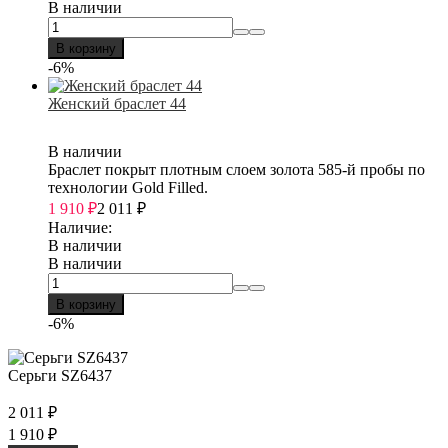
В наличии
В корзину
-6%
Женский браслет 44
В наличии
Браслет покрыт плотным слоем золота 585-й пробы по
технологии Gold Filled.
1 910
₽
2 011
₽
Наличие:
В наличии
В наличии
В корзину
-6%
Серьги SZ6437
2 011
₽
1 910
₽