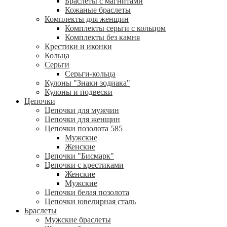
Браслеты с магнитами
Кожаные браслеты
Комплекты для женщин
Комплекты серьги с кольцом
Комплекты без камня
Крестики и иконки
Кольца
Серьги
Серьги-кольца
Кулоны "Знаки зодиака"
Кулоны и подвески
Цепочки
Цепочки для мужчин
Цепочки для женщин
Цепочки позолота 585
Мужские
Женские
Цепочки "Бисмарк"
Цепочки с крестиками
Женские
Мужские
Цепочки белая позолота
Цепочки ювелирная сталь
Браслеты
Мужские браслеты