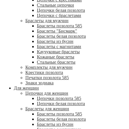
Стальные цепочки
Цепочки белая позолота
Цепочки с браслетами
Браслеты для мужчин
Браслеты позолота 585
Браслеты "Бисмарк"
Браслеты белая позолота
Браслеты из бусин
Браслеты с магнитами
Каучуковые браслеты
Кожаные браслеты
Стальные браслеты
Комплекты для мужчин
Крестики позолота
Печатки позолота 585
Знаки зодиака
Для женщин
Цепочки для женщин
Цепочки позолота 585
Цепочки белая позолота
Браслеты для женщин
Браслеты позолота 585
Браслеты белая позолота
Браслеты из бусин