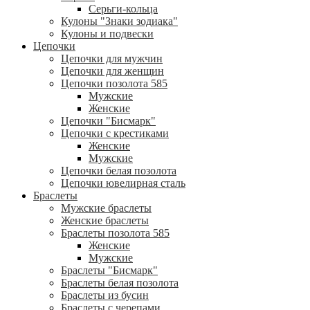
Серьги-кольца
Кулоны "Знаки зодиака"
Кулоны и подвески
Цепочки
Цепочки для мужчин
Цепочки для женщин
Цепочки позолота 585
Мужские
Женские
Цепочки "Бисмарк"
Цепочки с крестиками
Женские
Мужские
Цепочки белая позолота
Цепочки ювелирная сталь
Браслеты
Мужские браслеты
Женские браслеты
Браслеты позолота 585
Женские
Мужские
Браслеты "Бисмарк"
Браслеты белая позолота
Браслеты из бусин
Браслеты с черепами