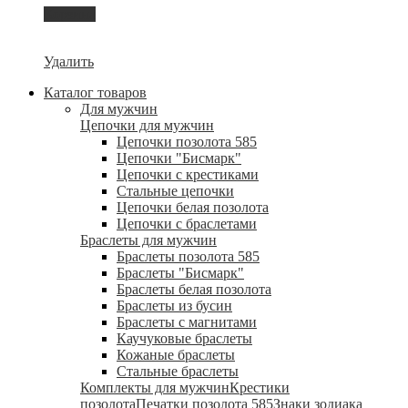
Корзина
Удалить
Каталог товаров
Для мужчин
Цепочки для мужчин
Цепочки позолота 585
Цепочки "Бисмарк"
Цепочки с крестиками
Стальные цепочки
Цепочки белая позолота
Цепочки с браслетами
Браслеты для мужчин
Браслеты позолота 585
Браслеты "Бисмарк"
Браслеты белая позолота
Браслеты из бусин
Браслеты с магнитами
Каучуковые браслеты
Кожаные браслеты
Стальные браслеты
Комплекты для мужчин
Крестики
позолота
Печатки позолота 585
Знаки зодиака