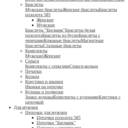
Браслеты
Мужские браслеты
Женские браслеты
Браслеты
позолота 585
Женские
Мужские
Браслеты "Бисмарк"
Браслеты белая
позолота
Браслеты из бусин
Браслеты с
черепами
Кожаные браслеты
Магнитные
браслеты
Стальные браслеты
Комплекты
Мужские
Женские
Серьги
Комплекты с серьгами
Серьги-кольца
Печатки
Кольца
Крестики и иконки
Иконки на цепочке
Кулоны и подвески
Знаки зодиака
Комплекты с кулонами
Крестики с
цепочкой
Для мужчин
Цепочки для мужчин
Цепочки позолота 585
Цепочки "Бисмарк"
Цепочки с крестиками