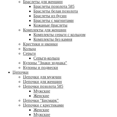
Браслеты для женщин
Браслеты позолота 585
Браслеты белая позолота
Браслеты из бусин
Браслеты с магнитами
Кожаные браслеты
Комплекты для женщин
Комплекты серьги с кольцом
Комплекты без камня
Крестики и иконки
Кольца
Серьги
Серьги-кольца
Кулоны "Знаки зодиака"
Кулоны и подвески
Цепочки
Цепочки для мужчин
Цепочки для женщин
Цепочки позолота 585
Мужские
Женские
Цепочки "Бисмарк"
Цепочки с крестиками
Женские
Мужские