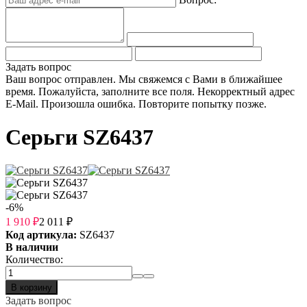
Задать вопрос
Ваш вопрос отправлен. Мы свяжемся с Вами в ближайшее
время.
Пожалуйста, заполните все поля.
Некорректный адрес
E-Mail.
Произошла ошибка. Повторите попытку позже.
Серьги SZ6437
-6%
1 910
₽
2 011
₽
Код артикула:
SZ6437
В наличии
Количество:
В корзину
Задать вопрос