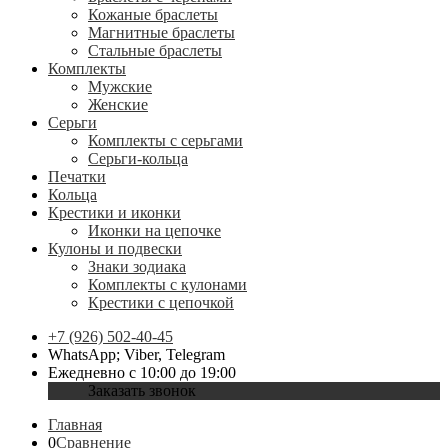
Кожаные браслеты
Магнитные браслеты
Стальные браслеты
Комплекты
Мужские
Женские
Серьги
Комплекты с серьгами
Серьги-кольца
Печатки
Кольца
Крестики и иконки
Иконки на цепочке
Кулоны и подвески
Знаки зодиака
Комплекты с кулонами
Крестики с цепочкой
+7 (926) 502-40-45
WhatsApp; Viber, Telegram
Ежедневно с 10:00 до 19:00
Заказать звонок
Главная
0
Сравнение