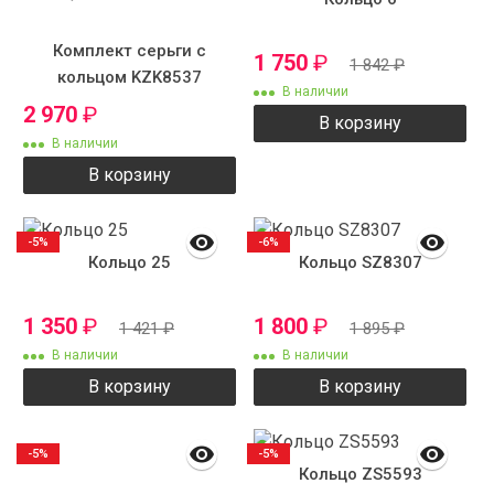
Комплект серьги с
1 750
₽
1 842
₽
кольцом KZK8537
В наличии
2 970
₽
В корзину
В наличии
В корзину
-5%
-6%
Кольцо 25
Кольцо SZ8307
1 350
₽
1 800
₽
1 421
₽
1 895
₽
В наличии
В наличии
В корзину
В корзину
-5%
-5%
Кольцо ZS5593