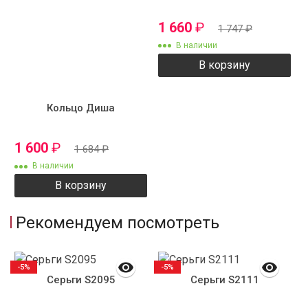
1 660
₽
1 747
₽
В наличии
В корзину
Кольцо Диша
1 600
₽
1 684
₽
В наличии
В корзину
Рекомендуем посмотреть
-5%
-5%
Серьги S2095
Серьги S2111