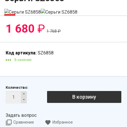
-5%
1 680
₽
1 768
₽
Код артикула:
SZ6858
В наличии
Количество:
В корзину
Задать вопрос
Сравнение
Избранное