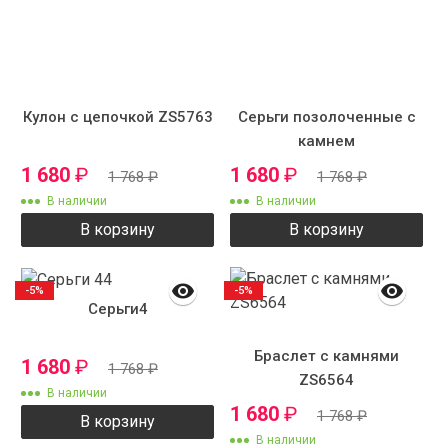
Кулон с цепочкой ZS5763
Серьги позолоченные с
камнем
1 680
₽
1 680
₽
1 768
₽
1 768
₽
В наличии
В наличии
В корзину
В корзину
-5%
-5%
Серьги4
Браслет с камнями
1 680
₽
1 768
₽
ZS6564
В наличии
1 680
₽
1 768
₽
В корзину
В наличии