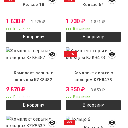
Кольцо 18
Кольцо 54
1 830
₽
1 730
₽
1 926
₽
1 821
₽
В наличии
В наличии
В корзину
В корзину
-13%
Комплект серьги с
Комплект серьги с
кольцом KZK8482
кольцом KZK8478
2 870
₽
3 350
₽
3 850
₽
В наличии
В наличии
В корзину
В корзину
-5%
Кольцо 6