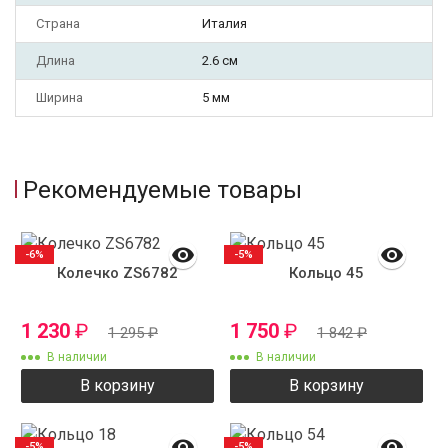
Страна
Италия
Длина
2.6 см
Ширина
5 мм
Рекомендуемые товары
-6%
-5%
Колечко ZS6782
Кольцо 45
1 230
₽
1 750
₽
1 295
₽
1 842
₽
В наличии
В наличии
В корзину
В корзину
-5%
-5%