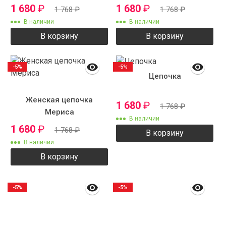
1 680
₽
1 680
₽
1 768
₽
1 768
₽
В наличии
В наличии
В корзину
В корзину
-5%
-5%
Цепочка
Женская цепочка
1 680
₽
1 768
₽
Мериса
В наличии
1 680
₽
1 768
₽
В корзину
В наличии
В корзину
-5%
-5%