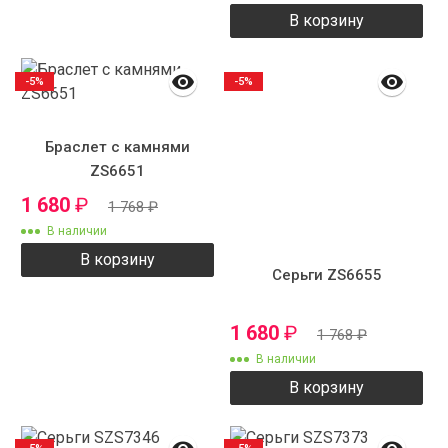
В корзину
-5%
-5%
Браслет с камнями
ZS6651
1 680
₽
1 768
₽
В наличии
В корзину
Серьги ZS6655
1 680
₽
1 768
₽
В наличии
В корзину