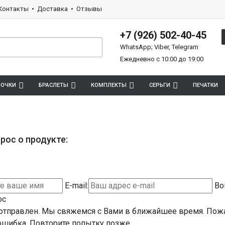
Контакты
Доставка
Отзывы
+7 (926) 502-40-45
WhatsApp; Viber, Telegram
Ежедневно с 10:00 до 19:00
ПОЧКИ
БРАСЛЕТЫ
КОМПЛЕКТЫ
СЕРЬГИ
ПЕЧАТКИ
рос о продукте:
E-mail:
Во
ос
отправлен. Мы свяжемся с Вами в ближайшее время.
Пожа
шибка. Повторите попытку позже.