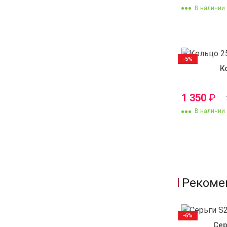
В наличии
-5%
К
1 350
₽
В наличии
Рекоме
-6%
Сер