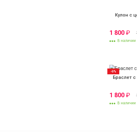
Кулон с 
1 800
₽
В наличии
-6%
Браслет с
1 800
₽
В наличии