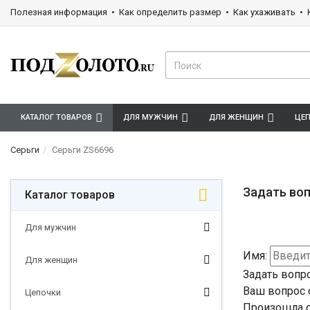
Полезная информация
Как определить размер
Как ухаживать
КАТАЛОГ ТОВАРОВ
ДЛЯ МУЖЧИН
ДЛЯ ЖЕНЩИН
ЦЕ
Серьги
Серьги ZS6696
Задать воп
Каталог товаров
Для мужчин
Имя:
Для женщин
Задать вопр
Ваш вопрос 
Цепочки
Произошла о