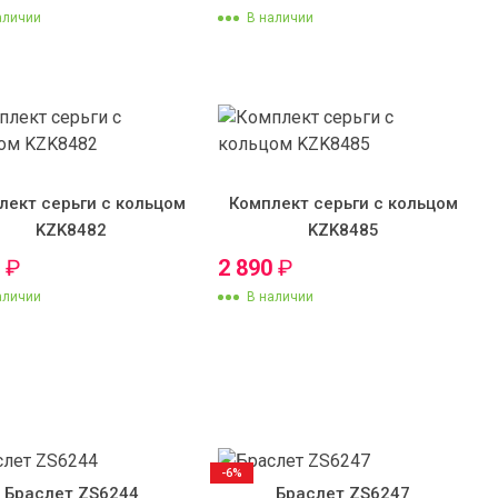
аличии
В наличии
лект серьги с кольцом
Комплект серьги с кольцом
KZK8482
KZK8485
0
₽
2 890
₽
аличии
В наличии
-6%
Браслет ZS6244
Браслет ZS6247