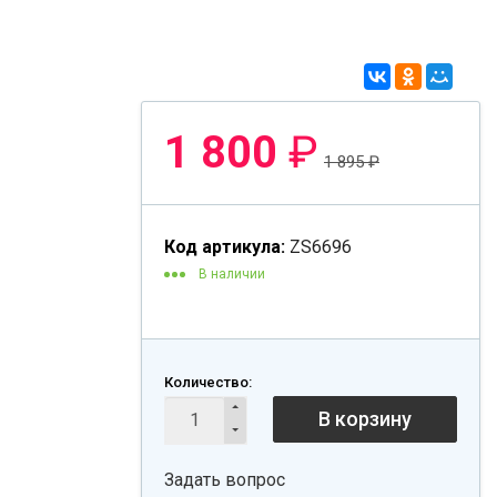
1 800
₽
1 895
₽
Код артикула:
ZS6696
В наличии
Количество:
В корзину
Задать вопрос