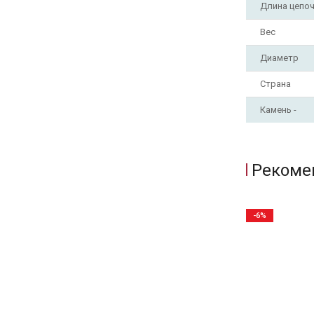
Длина цепо
Вес
Диаметр
Страна
Камень -
Рекоме
-6%