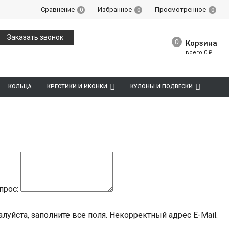
Сравнение
Избранное
Просмотренное
0
0
0
Заказать звонок
Корзина
всего
0
₽
КОЛЬЦА
КРЕСТИКИ И ИКОНКИ
КУЛОНЫ И ПОДВЕСКИ
прос:
луйста, заполните все поля.
Некорректный адрес E-Mail.