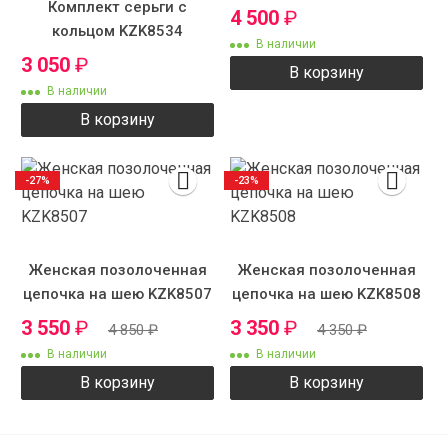
Комплект серьги с
4 500
₽
кольцом KZK8534
В наличии
3 050
₽
В корзину
В наличии
В корзину
-27%
-23%
Женская позолоченная
Женская позолоченная
цепочка на шею KZK8507
цепочка на шею KZK8508
3 550
₽
3 350
₽
4 850
₽
4 350
₽
В наличии
В наличии
В корзину
В корзину