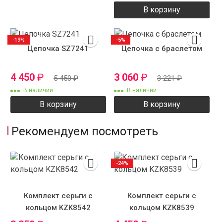
В корзину
-19%
-5%
Цепочка SZ7241
Цепочка с браслетом
4 450
₽
3 060
₽
5 450
₽
3 221
₽
В наличии
В наличии
В корзину
В корзину
Рекомендуем посмотреть
-24%
Комплект серьги с
Комплект серьги с
кольцом KZK8542
кольцом KZK8539