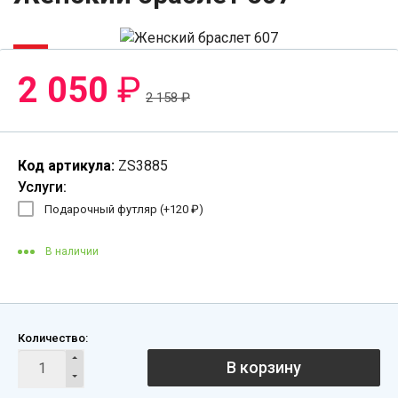
-6%
2 050
₽
2 158
₽
Код артикула:
ZS3885
Услуги:
Подарочный футляр (+
120
₽
)
В наличии
Количество:
В корзину