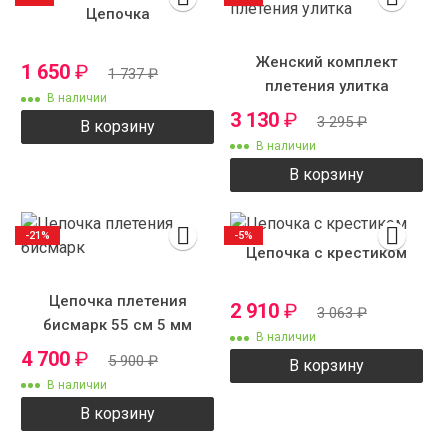
Цепочка
Женский комплект
1 650
₽
1 737
₽
плетения улитка
В наличии
3 130
₽
3 295
₽
В корзину
В наличии
В корзину
-21%
-5%
Цепочка с крестиком
Цепочка плетения
2 910
₽
3 063
₽
бисмарк 55 см 5 мм
В наличии
4 700
₽
5 900
₽
В корзину
В наличии
В корзину