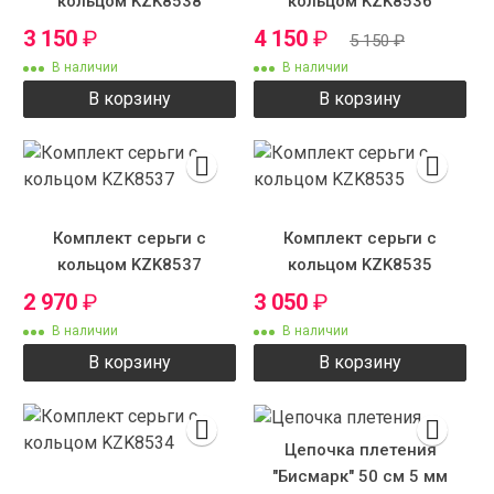
кольцом KZK8538
кольцом KZK8536
3 150
₽
4 150
₽
5 150
₽
В наличии
В наличии
В корзину
В корзину
Комплект серьги с
Комплект серьги с
кольцом KZK8537
кольцом KZK8535
2 970
₽
3 050
₽
В наличии
В наличии
В корзину
В корзину
Цепочка плетения
"Бисмарк" 50 см 5 мм