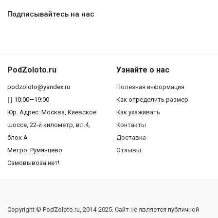
Подписывайтесь на нас
PodZoloto.ru
Узнайте о нас
podzoloto@yandex.ru
Полезная информация
10:00—19:00
Как определить размер
Юр. Адреc: Москва, Киевское
Как ухаживать
шоссе, 22-й километр, вл.4,
Контакты
блок А
Доставка
Метро: Румянцево
Отзывы
Самовывоза нет!
Copyright © PodZoloto.ru, 2014-2025. Сайт не является публичной