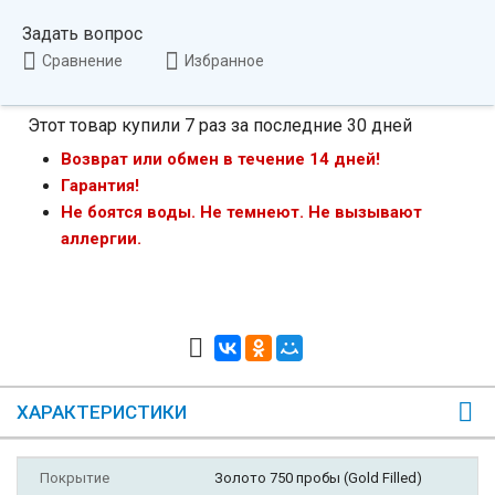
Задать вопрос
Сравнение
Избранное
Этот товар купили 7 раз за последние 30 дней
Возврат или обмен в течение 14 дней!
Гарантия!
Не боятся воды. Не темнеют. Не вызывают
аллергии.
ХАРАКТЕРИСТИКИ
Покрытие
Золото 750 пробы (Gold Filled)