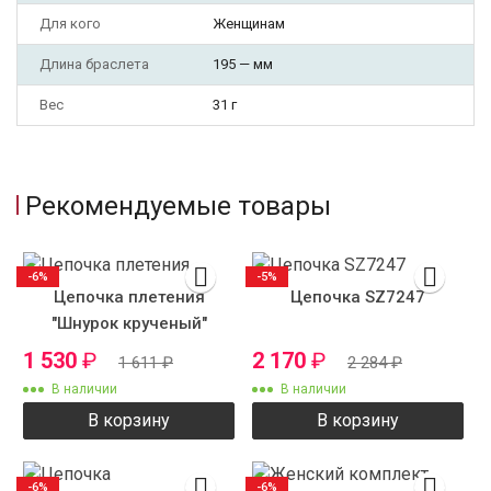
Для кого
Женщинам
Длина браслета
195 — мм
Вес
31 г
Рекомендуемые товары
-6%
-5%
Цепочка плетения
Цепочка SZ7247
"Шнурок крученый"
1 530
₽
2 170
₽
1 611
₽
2 284
₽
В наличии
В наличии
В корзину
В корзину
-6%
-6%