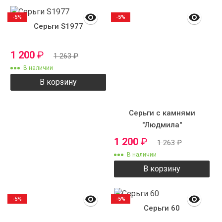
-5%
-5%
Серьги S1977
1 200
₽
1 263
₽
В наличии
В корзину
Серьги с камнями
"Людмила"
1 200
₽
1 263
₽
В наличии
В корзину
-5%
-5%
Серьги 60