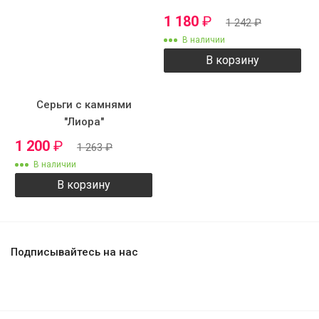
1 180
₽
1 242
₽
В наличии
В корзину
Серьги с камнями
"Лиора"
1 200
₽
1 263
₽
В наличии
В корзину
Подписывайтесь на нас