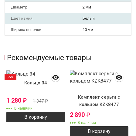
Диаметр
2 мм
Цвет камня
Белый
Ширина цепочки
10 мм
Рекомендуемые товары
-5%
Кольцо 34
Комплект серьги с
1 280
₽
1 347
₽
кольцом KZK8477
В наличии
2 890
₽
В корзину
В наличии
В корзину