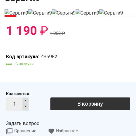
-6%
1 190
₽
1 253
₽
Код артикула:
ZS5982
В наличии
Количество:
В корзину
Задать вопрос
Сравнение
Избранное