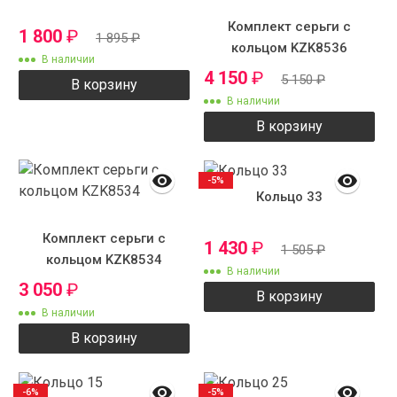
Комплект серьги с
1 800
₽
1 895
₽
кольцом KZK8536
В наличии
4 150
₽
5 150
₽
В корзину
В наличии
В корзину
-5%
Кольцо 33
Комплект серьги с
1 430
₽
1 505
₽
кольцом KZK8534
В наличии
3 050
₽
В корзину
В наличии
В корзину
-6%
-5%