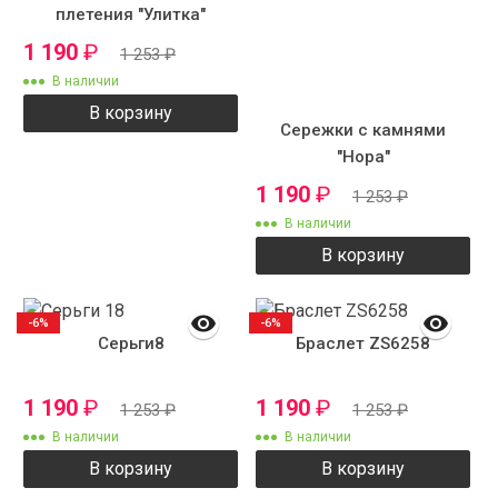
плетения "Улитка"
двойная
1 190
₽
1 253
₽
В наличии
В корзину
Сережки с камнями
"Нора"
1 190
₽
1 253
₽
В наличии
В корзину
-6%
-6%
Серьги8
Браслет ZS6258
1 190
₽
1 190
₽
1 253
₽
1 253
₽
В наличии
В наличии
В корзину
В корзину