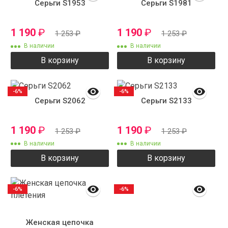
Серьги S1953
Серьги S1981
1 190
₽
1 190
₽
1 253
₽
1 253
₽
В наличии
В наличии
В корзину
В корзину
-6%
-6%
Серьги S2062
Серьги S2133
1 190
₽
1 190
₽
1 253
₽
1 253
₽
В наличии
В наличии
В корзину
В корзину
-6%
-6%
Женская цепочка