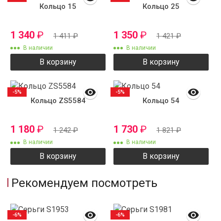
Кольцо 15
Кольцо 25
1 340
₽
1 350
₽
1 411
₽
1 421
₽
В наличии
В наличии
В корзину
В корзину
-5%
-5%
Кольцо ZS5584
Кольцо 54
1 180
₽
1 730
₽
1 242
₽
1 821
₽
В наличии
В наличии
В корзину
В корзину
Рекомендуем посмотреть
-6%
-6%