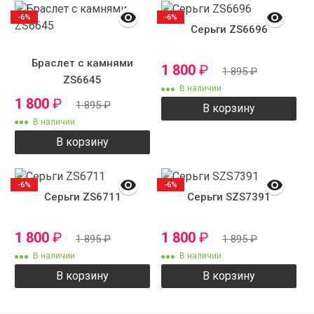
-6%
-6%
Серьги ZS6696
Браслет с камнями
1 800
₽
1 895
₽
ZS6645
В наличии
1 800
₽
1 895
₽
В корзину
В наличии
В корзину
-6%
-6%
Серьги ZS6711
Серьги SZS7391
1 800
₽
1 800
₽
1 895
₽
1 895
₽
В наличии
В наличии
В корзину
В корзину