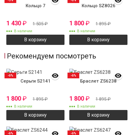
-5%
-6%
Кольцо 7
Кольцо SZ8026
1 430
₽
1 800
₽
1 505
₽
1 895
₽
В наличии
В наличии
В корзину
В корзину
Рекомендуем посмотреть
-6%
-6%
Серьги S2141
Браслет ZS6238
1 800
₽
1 800
₽
1 895
₽
1 895
₽
В наличии
В наличии
В корзину
В корзину
-6%
-6%