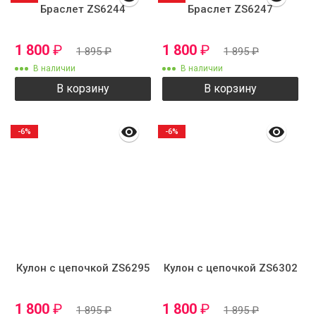
Браслет ZS6244
Браслет ZS6247
1 800
₽
1 800
₽
1 895
₽
1 895
₽
В наличии
В наличии
В корзину
В корзину
-6%
-6%
Кулон с цепочкой ZS6295
Кулон с цепочкой ZS6302
1 800
₽
1 800
₽
1 895
₽
1 895
₽