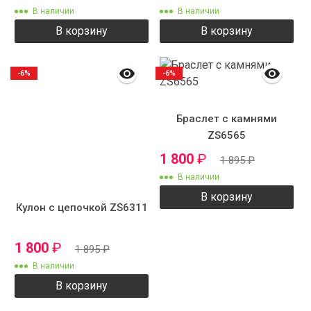
В наличии
В наличии
В корзину
В корзину
-6%
-6%
Браслет с камнями
ZS6565
1 800
₽
1 895
₽
В наличии
В корзину
Кулон с цепочкой ZS6311
1 800
₽
1 895
₽
В наличии
В корзину