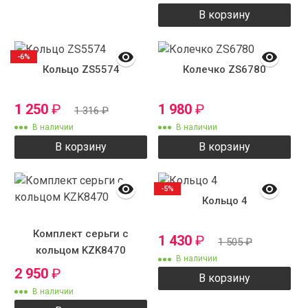
В корзину
-6%
Кольцо ZS5574
Колечко ZS6780
1 250
₽
1 980
₽
1 316
₽
В наличии
В наличии
В корзину
В корзину
-5%
Кольцо 4
Комплект серьги с
1 430
₽
1 505
₽
кольцом KZK8470
В наличии
2 950
₽
В корзину
В наличии