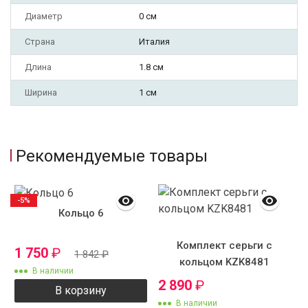
Диаметр
0 см
Страна
Италия
Длина
1.8 см
Ширина
1 см
Рекомендуемые товары
-5%
Кольцо 6
Комплект серьги с
1 750
₽
1 842
₽
кольцом KZK8481
В наличии
2 890
₽
В корзину
В наличии