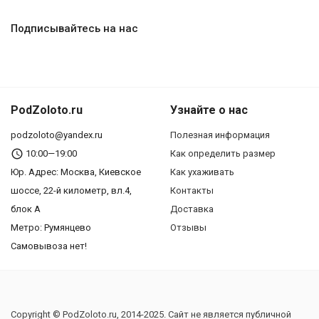
Подписывайтесь на нас
PodZoloto.ru
Узнайте о нас
podzoloto@yandex.ru
Полезная информация
10:00—19:00
Как определить размер
Юр. Адреc: Москва, Киевское
Как ухаживать
шоссе, 22-й километр, вл.4,
Контакты
блок А
Доставка
Метро: Румянцево
Отзывы
Самовывоза нет!
Copyright © PodZoloto.ru, 2014-2025. Сайт не является публичной