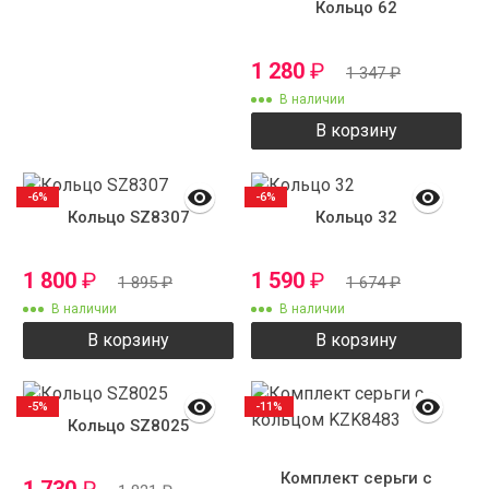
Кольцо 62
1 280
₽
1 347
₽
В наличии
В корзину
-6%
-6%
Кольцо SZ8307
Кольцо 32
1 800
₽
1 590
₽
1 895
₽
1 674
₽
В наличии
В наличии
В корзину
В корзину
-5%
-11%
Кольцо SZ8025
Комплект серьги с