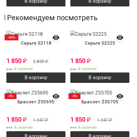
В корзину
В корзину
Рекомендуем посмотреть
-36%
Серьги S2118
Серьги S2225
1 850
₽
1 850
₽
2 850
₽
В наличии
В наличии
В корзину
В корзину
-5%
-5%
Браслет ZS5695
Браслет ZS5705
1 850
₽
1 850
₽
1 947
₽
1 947
₽
В наличии
В наличии
В корзину
В корзину