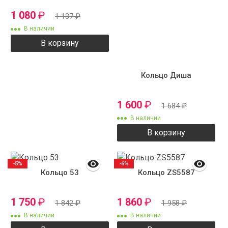
1 080
₽
1 137
₽
В наличии
В корзину
Кольцо Диша
1 600
₽
1 684
₽
В наличии
В корзину
-5%
-6%
Кольцо 53
Кольцо ZS5587
1 750
₽
1 860
₽
1 842
₽
1 958
₽
В наличии
В наличии