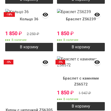
-18%
Кольцо 36
Браслет ZS6239
1 850
₽
1 850
₽
2 250
₽
В наличии
В наличии
В корзину
В корзину
-5%
-5%
Браслет с камнями
ZS6572
1 850
₽
1 947
₽
В наличии
В корзину
Кулон с цепочкой ZS6305