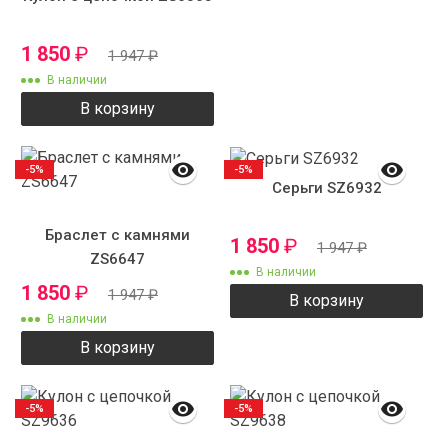
1 850
₽
1 947
₽
В наличии
В корзину
-5%
-5%
Серьги SZ6932
Браслет с камнями
1 850
₽
1 947
₽
ZS6647
В наличии
1 850
₽
1 947
₽
В корзину
В наличии
В корзину
-5%
-5%