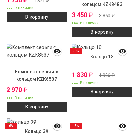
1 730
₽
1 821
₽
кольцом KZK8483
В наличии
3 450
₽
3 850
₽
В корзину
В наличии
В корзину
-5%
Кольцо 18
Комплект серьги с
1 830
₽
1 926
₽
кольцом KZK8537
В наличии
2 970
₽
В корзину
В наличии
В корзину
-6%
-5%
Кольцо 39