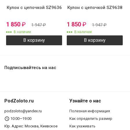
Кулон с цепочкой SZ9636
Кулон с цепочкой SZ9638
1 850
₽
1 850
₽
1 947
₽
1 947
₽
В наличии
В наличии
В корзину
В корзину
Подписывайтесь на нас
PodZoloto.ru
Узнайте о нас
podzoloto@yandex.ru
Полезная информация
10:00—19:00
Как определить размер
Юр. Адреc: Москва, Киевское
Как ухаживать