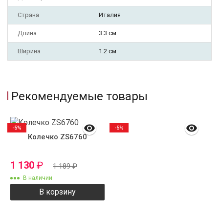
Страна
Италия
Длина
3.3 см
Ширина
1.2 см
Рекомендуемые товары
-5%
-5%
Колечко ZS6760
1 130
₽
1 189
₽
В наличии
В корзину